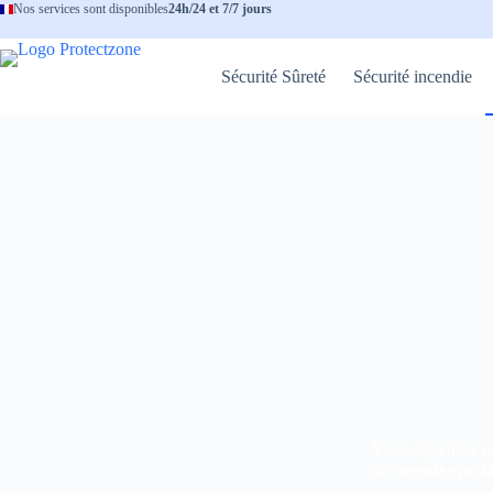
Nos services sont disponibles
24h/24 et 7/7 jours
Sécurité Sûreté
Sécurité incendie
Vous organisez u
des
agents spécia