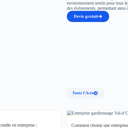
environnement serein pour tous les
des événements, permettant ainsi 
Devis gratuit
Toute l'Actu
cendie en entreprise :
Comment choisir une entrepris