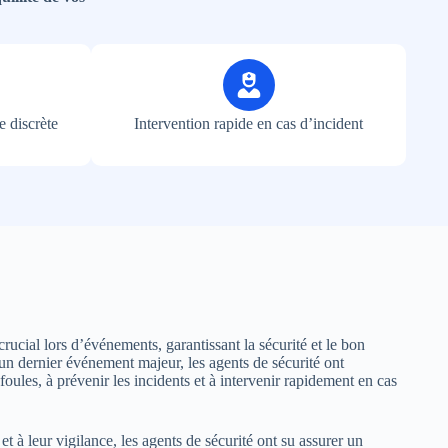
e discrète
Intervention rapide en cas d’incident
crucial lors d’événements, garantissant la sécurité et le bon
un dernier événement majeur, les agents de sécurité ont
foules, à prévenir les incidents et à intervenir rapidement en cas
t à leur vigilance, les agents de sécurité ont su assurer un