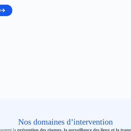
t
Nos domaines d’intervention
ssurent la
prévention des risques, la surveillance des lieux et la tranq