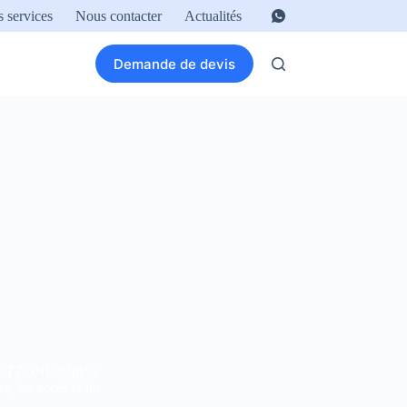
 services
Nous contacter
Actualités
Demande de devis
OTECTZONE déploie
s, les accès et les