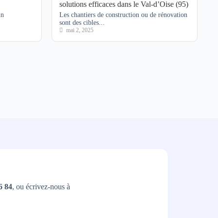
solutions efficaces dans le Val-d’Oise (95)
un
Les chantiers de construction ou de rénovation
sont des cibles...
mai 2, 2025
6 84
, ou écrivez-nous à