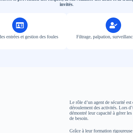
invités
.
es entrées et gestion des foules
Filtrage, palpation, surveillanc
Le rôle d’un agent de sécurité est 
déroulement des activités. Lors d’
démontré leur capacité à gérer les 
de besoin.
Grâce à leur formation rigoureuse e