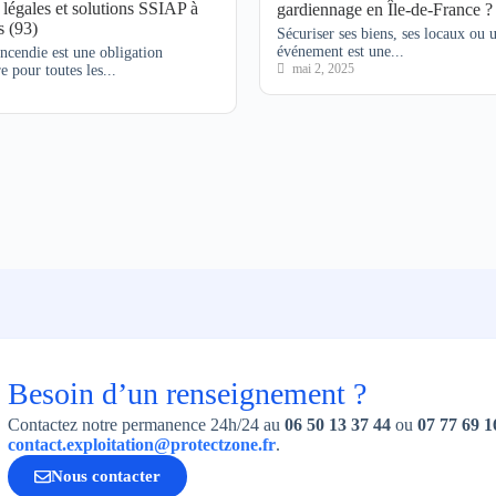
 légales et solutions SSIAP à
gardiennage en Île-de-France ?
s (93)
Sécuriser ses biens, ses locaux ou 
événement est une...
incendie est une obligation
mai 2, 2025
e pour toutes les...
Besoin d’un renseignement ?
Contactez notre permanence 24h/24 au
06 50 13 37 44
ou
07 77 69 1
contact.exploitation@protectzone.fr
.
Nous contacter