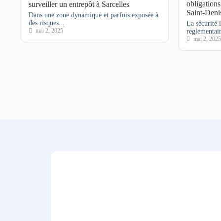
obligations
surveiller un entrepôt à Sarcelles
Saint-Deni
Dans une zone dynamique et parfois exposée à
des risques...
La sécurité 
mai 2, 2025
réglementair
mai 2, 2025